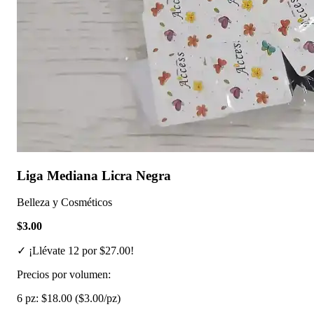
Liga Mediana Licra Negra
Belleza y Cosméticos
$3.00
✓ ¡Llévate 12 por $27.00!
Precios por volumen:
6 pz:
$18.00
($3.00/pz)