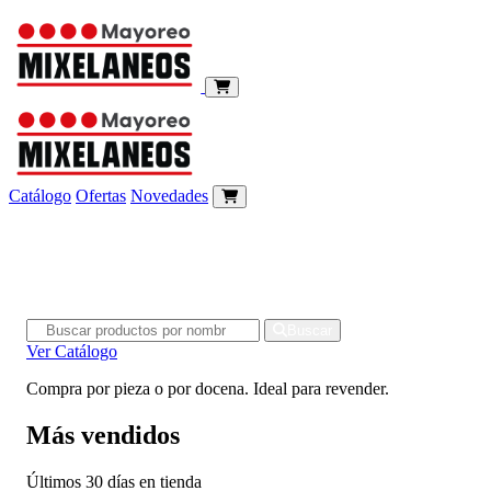
Catálogo
Ofertas
Novedades
Mayoreo Mixelaneos
Distribuidora de Productos A Precios Bajos
Buscar productos
Buscar
Ver Catálogo
Compra por pieza o por docena. Ideal para revender.
Más vendidos
Últimos 30 días en tienda