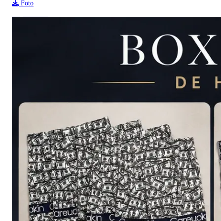
Foto
Top ventas