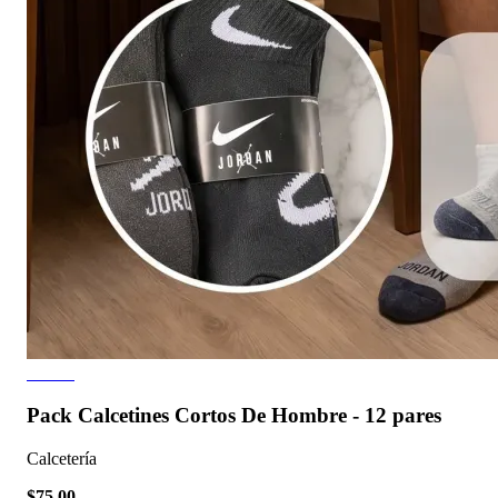
2 fotos
Pack Calcetines Cortos De Hombre - 12 pares
Calcetería
$75.00