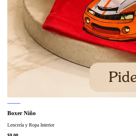
3 fotos
Boxer Niño
Lencería y Ropa Interior
$9.00