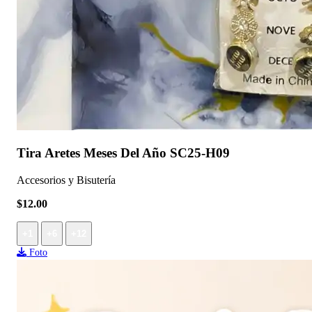
Tira Aretes Meses Del Año SC25-H09
Accesorios y Bisutería
$12.00
+1
+6
+12
Foto