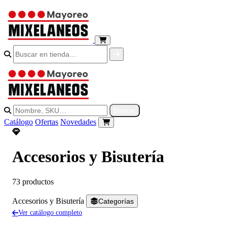
Buscar productos
Buscar productos
Buscar
Catálogo
Ofertas
Novedades
Accesorios y Bisutería
73 productos
Accesorios y Bisutería
Categorías
Ver catálogo completo