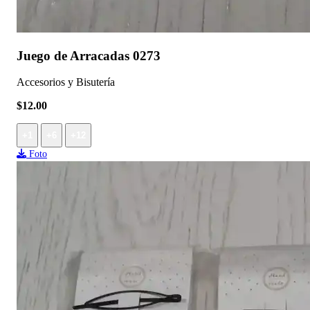
Juego de Arracadas 0273
Accesorios y Bisutería
$12.00
+1
+6
+12
Foto