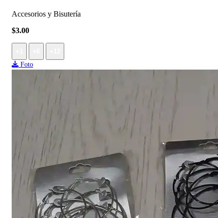
Accesorios y Bisutería
$3.00
+1
+6
+12
Foto