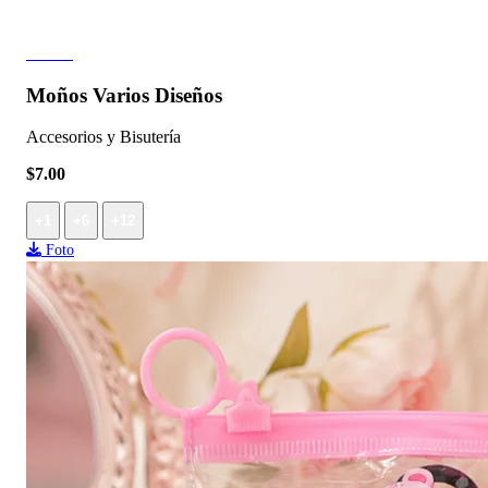
7 fotos
Moños Varios Diseños
Accesorios y Bisutería
$7.00
+1
+6
+12
Foto