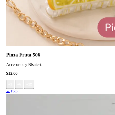
Pinza Fruta 506
Accesorios y Bisutería
$12.00
+1
+6
+12
Foto