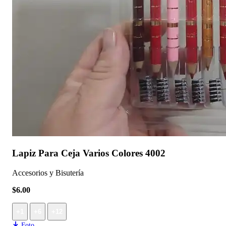
Lapiz Para Ceja Varios Colores 4002
Accesorios y Bisutería
$6.00
+1
+6
+12
Foto