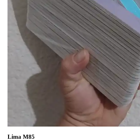
Lima M85