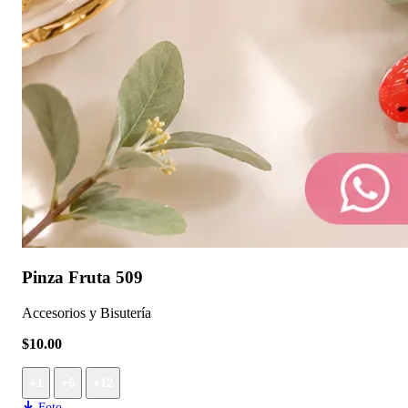
Pinza Fruta 509
Accesorios y Bisutería
$10.00
+1
+6
+12
Foto