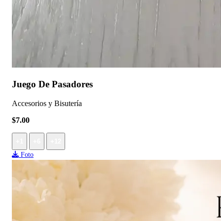
Juego De Pasadores
Accesorios y Bisutería
$7.00
+1
+6
+12
Foto